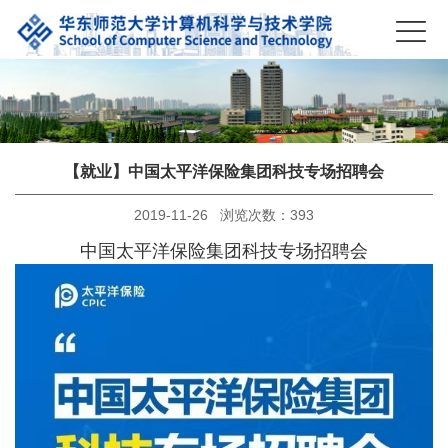
【就业】中国太平洋保险集团科技专场招聘会
2019-11-26 浏览次数：
393
中国太平洋保险集团科技专场招聘会