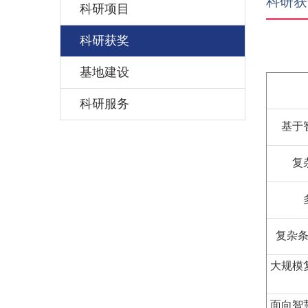
科研获
科研项目
科研获奖
基地建设
科研服务
基于
复
复杂
大规模
面向智