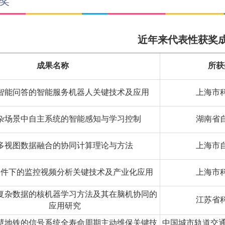
奖
近年来代表性获奖
成果名称
所获
智能问答的智能服务机器人关键技术及应用
上海市
杂场景中自主系统的智能感知与学习控制
湖南省
多视图数据融合的协同计算理论与方法
上海市
条件下的监控视频分析关键技术及产业化应用
上海市
复杂数据的核机器学习方法及其在脑机协同的
江苏省
应用研究
慧地铁的信号系统全寿命周期主动维保关键技
中国城市轨道交通