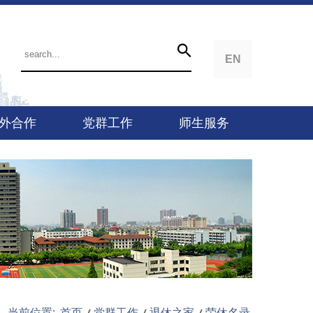
EN
外合作
党群工作
师生服务
当前位置:
首页
党群工作
退休之家
荣休名录