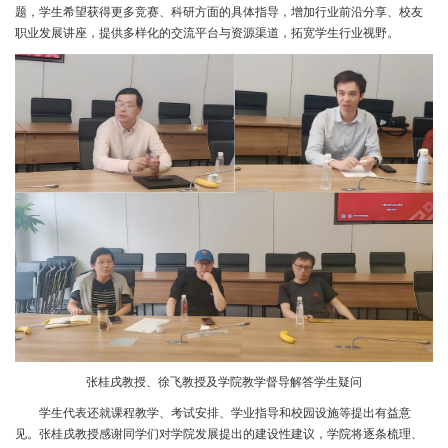
题，学生希望获得更多竞赛、科研方面的具体指导，增加行业前沿分享、校友
职业发展讲座，提供多样化的交流平台与资源渠道，拓宽学生行业视野。
张桂戌教授、徐飞教授及学院教学督导解答学生疑问
学生代表还就课程教学、考试安排、学业指导和校园设施等提出有益意
见。张桂戌教授感谢同学们对学院发展提出的建设性建议，学院将逐条梳理、