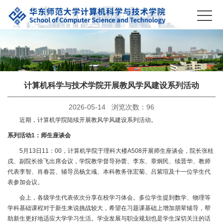
计算机科学与技术学院开展教风学风建设系列活动
2026-05-14 浏览次数：
96
近期，计算机学院陆续开展教风学风建设系列活动。
系列活动1：师生座谈会
5月13日11：00，计算机学院于理科大楼A508开展师生座谈会，院长张桂
戌、副院长徐飞出席会议，学院教学督导孙蕾、李东、章炯民、续晋华、教师
代表李智、肖春芸、辅导员杨文彧、本科教务张宏菊、吕紫瑄及十一位学生代
表参加会议。
会上，各级学生代表依次分享在校学习体会。多位学生提到数学、物理等
学科基础课程对于新生来说挑战较大，希望在习题课基础上增加朋辈辅导，帮
助新生更好地适应大学学习生活。学业发展与职业规划也是学生深切关注的话