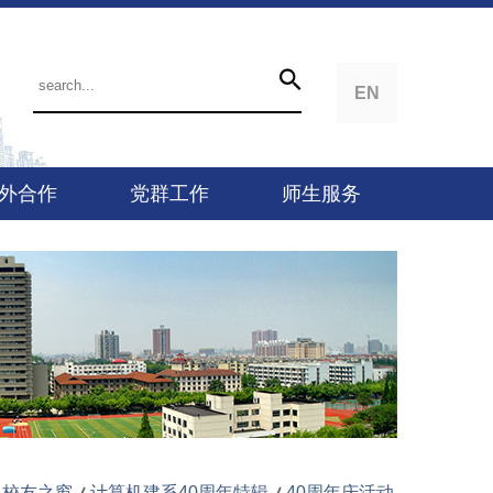
EN
外合作
党群工作
师生服务
校友之窗
计算机建系40周年特辑
40周年庆活动