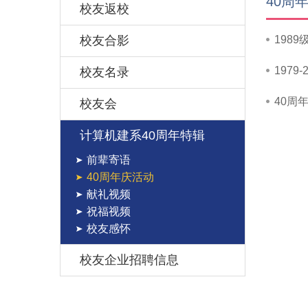
40周
校友返校
校友合影
198
1979
校友名录
40周
校友会
计算机建系40周年特辑
前辈寄语
40周年庆活动
献礼视频
祝福视频
校友感怀
校友企业招聘信息