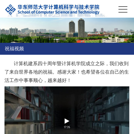
祝福视频
计算机建系四十周年暨计算机学院成立之际，我们收到
了来自世界各地的祝福。感谢大家！也希望各位在自己的生
活工作中事事顺心，越来越好！