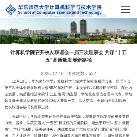
计算机学院召开校友联谊会一届三次理事会 共谋“十五
五”高质量发展新路径
2025-12-16 浏览次数：
532
12月13日，华东师范大学计算机科学与技术学院校友联谊会第一届理事会
第三次全体会议在理科大楼B520顺利召开。本次会议以“积极拓展资源、深化内
涵发展，高质量推进学院‘十五五’发展”为主题，学院校友联谊会理事代表、学院
领导班子成员及教师代表等30余人齐聚一堂，深入交流。会议由学院副院长、
校友联谊会秘书长贺樑主持。
会议伊始，学院党委书记余佳在致辞中指出，校友是学院发展的重要支撑
力量。当前，学院正迈入“十五五”新征程的关键阶段，聚焦于师资队伍“扩量提
质”、学科内涵提升等关键任务。他诚挚邀请广大校友立足行业前沿与社会需
求，在人才培养、科研创新、校企协同等方面积极建言献策，共同绘就高质量