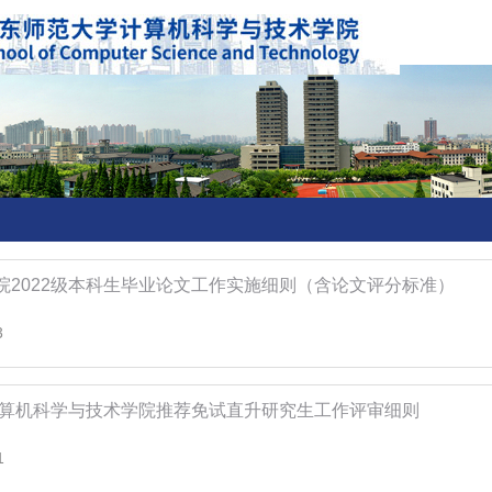
院2022级本科生毕业论文工作实施细则（含论文评分标准）
3
届计算机科学与技术学院推荐免试直升研究生工作评审细则
1