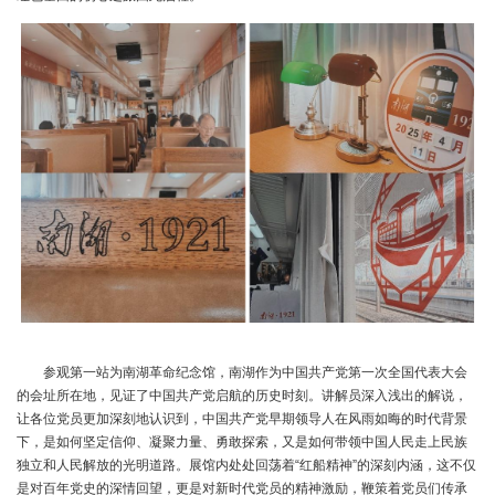
参观第一站为南湖革命纪念馆，南湖作为中国共产党第一次全国代表大会
的会址所在地，见证了中国共产党启航的历史时刻。讲解员深入浅出的解说，
让各位党员更加深刻地认识到，中国共产党早期领导人在风雨如晦的时代背景
下，是如何坚定信仰、凝聚力量、勇敢探索，又是如何带领中国人民走上民族
独立和人民解放的光明道路。展馆内处处回荡着“红船精神”的深刻内涵，这不仅
是对百年党史的深情回望，更是对新时代党员的精神激励，鞭策着党员们传承