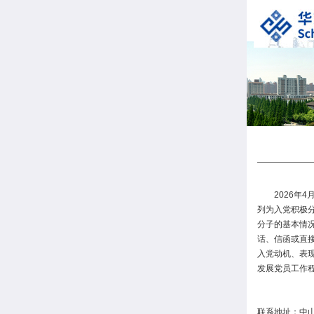
2026年
列为入党积极
分子的基本情况
话、信函或直
入党动机、表
发展党员工作
联系地址：中山