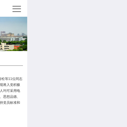
青松等11位同志
现将入党积极
个人均可采用电
、思想品德、
持党员标准和