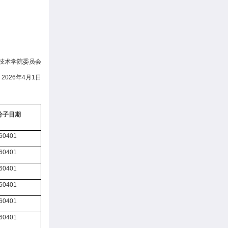
技术学院委员会
2026年4月1日
分子日期
60401
60401
60401
60401
60401
60401