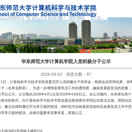
华东师范大学计算机学院入党积极分子公示
2026-04-02 浏览次数：
87
4月1日，计算机科学与技术学院党委召开入党积极分子答辩会，根据会议答辩结果，胡
分子（名单见附表）。为进一步增强发展党员工作的透明度，确保发展新党员的质量，
予以公示。公示期从2026年4月1日至2026年4月8日止。在公示期内，任何单位和
接来访的形式，向计算机科学与技术学院党委反映胡青松等同志在政治立场、理想信念
现、廉洁自律和遵纪守法等方面的情况，同时也可反映基层党组织在发展党员工作中坚
程序等方面的情况。反映问题要求实事求是，客观公正。
北路3663号理科大楼B516