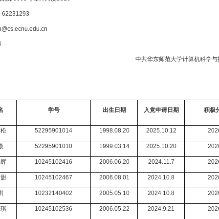
62231293
cs.ecnu.edu.cn
师
中共华东师范大学计算机科学与
名
学号
出生日期
入党申请日期
积极
青松
52295901014
1998.08.20
2025.10.12
202
傲
52295901010
1999.03.14
2025.10.20
202
锦辉
10245102416
2006.06.20
2024.11.7
202
甜甜
10245102467
2006.08.01
2024.10.8
202
琪
10232140402
2005.05.10
2024.10.8
202
佳琪
10245102536
2006.05.22
2024.9.21
202