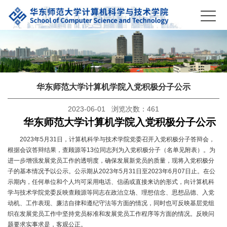
华东师范大学计算机学院入党积极分子公示
2023-06-01 浏览次数：
461
华东师范大学计算机学院入党积极分子公示
2023年5月31日，计算机科学与技术学院党委召开入党积极分子答辩会，
根据会议答辩结果，查顾源等13位同志列为入党积极分子（名单见附表）。为
进一步增强发展党员工作的透明度，确保发展新党员的质量，现将入党积极分
子的基本情况予以公示。公示期从2023年5月31日至2023年6月07日止。在公
示期内，任何单位和个人均可采用电话、信函或直接来访的形式，向计算机科
学与技术学院党委反映查顾源等同志在政治立场、理想信念、思想品德、入党
动机、工作表现、廉洁自律和遵纪守法等方面的情况，同时也可反映基层党组
织在发展党员工作中坚持党员标准和发展党员工作程序等方面的情况。反映问
题要求实事求是，客观公正。