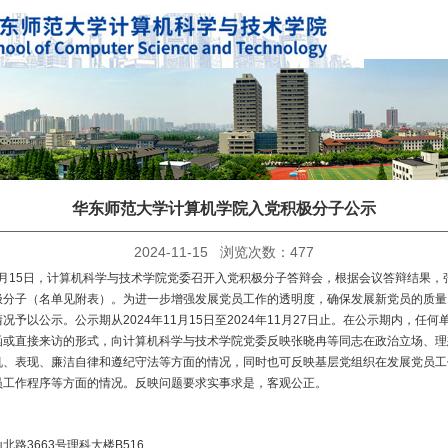
华东师范大学计算机学院入党积极分子公示
2024-11-15 浏览次数：
477
11月15日，计算机科学与技术学院党委召开入党积极分子答辩会，根据会议答辩结果，
极分子（名单见附表）。为进一步增强发展党员工作的透明度，确保发展新党员的质量
况予以公示。公示期从2024年11月15日至2024年11月27日止。在公示期内，任
函或直接来访的形式，向计算机科学与技术学院党委反映
张晓冉
等同志在政治立场、理
机、表现、廉洁自律和遵纪守法等方面的情况，同时也可反映基层党组织在发展党员工
员工作程序等方面的情况。反映问题要求实事求是，客观公正。
北路3663号理科大楼B516