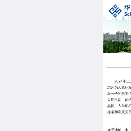
2024年
志列为入党积
极分子的基本情
采用电话、信
品德、入党动
标准和发展党
联系地址：中山