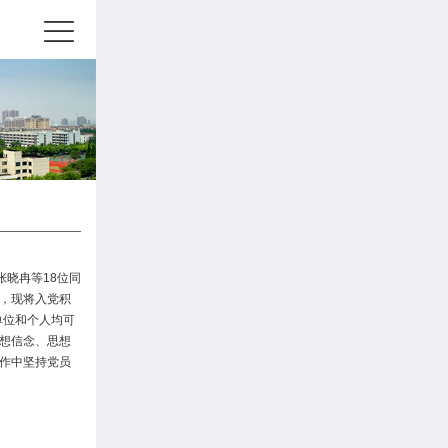
张晓冉等18位同
，现将入党积
何单位和个人均可
想信念、思想
作中坚持党员